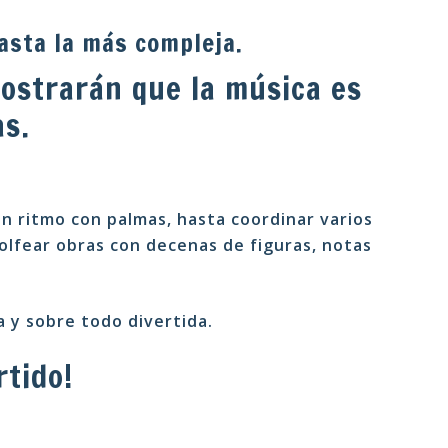
asta la más compleja.
mostrarán que la música es
as.
n ritmo con palmas, hasta coordinar varios
olfear obras con decenas de figuras, notas
a y sobre todo divertida.
rtido!