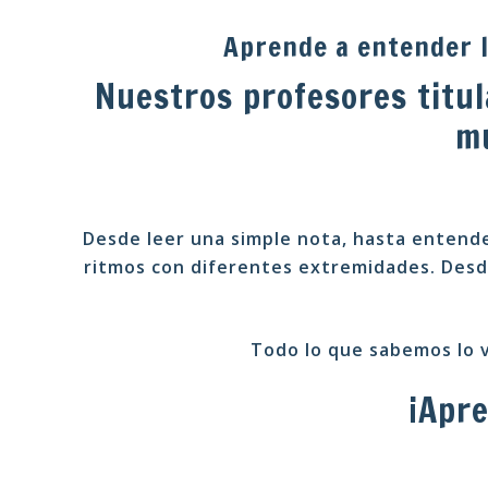
Aprende a entender l
Nuestros profesores titul
mu
Desde leer una simple nota, hasta entende
ritmos con diferentes extremidades. Desde
Todo lo que sabemos lo v
¡Apre